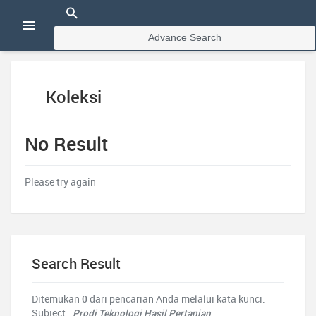
Advance Search
Koleksi
No Result
Please try again
Search Result
Ditemukan
0
dari pencarian Anda melalui kata kunci:
Subject :
Prodi Teknologi Hasil Pertanian